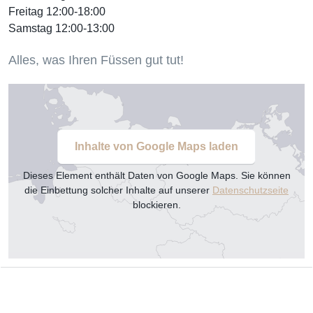
Freitag 12:00-18:00
Samstag 12:00-13:00
Alles, was Ihren Füssen gut tut!
Inhalte von Google Maps laden
Dieses Element enthält Daten von Google Maps. Sie können
die Einbettung solcher Inhalte auf unserer
Datenschutzseite
blockieren.