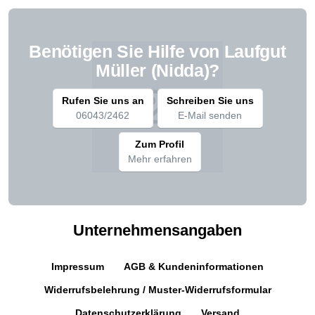
Benötigen Sie Hilfe von Laufgut
Müller (Nidda)?
Rufen Sie uns an
Schreiben Sie uns
06043/2462
E-Mail senden
Zum Profil
Mehr erfahren
Unternehmensangaben
Impressum
AGB & Kundeninformationen
Widerrufsbelehrung / Muster-Widerrufsformular
Datenschutzerklärung
Versand