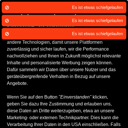
Es ist etwas schiefgelaufen
Wir nutzen Cookies um unsere Dienste
zu erbringen und zu verbessern.
Es ist etwas schiefgelaufen
Datenschutz - Sie entscheiden!
Es ist etwas schiefgelaufen
SABU.de und unsere Partner nutzen Cookies und
andere Technologien, damit unsere Plattformen
zuverlässig und sicher laufen, wir die Performance
nachvollziehen und Ihnen in Zukunft möglichst relevante
Inhalte und personalisierte Werbung zeigen können.
Dafür sammeln wir Daten über unsere Nutzer und das
geräteübergreifende Verhalten in Bezug auf unsere
Angebote.
Wenn Sie auf den Button
"Einverstanden"
klicken,
geben Sie dazu Ihre Zustimmung und erlauben uns,
diese Daten an Dritte weiterzugeben, etwa an unsere
Marketing- oder externen Technikpartner. Dies kann die
Verarbeitung Ihrer Daten in den USA einschließen. Falls