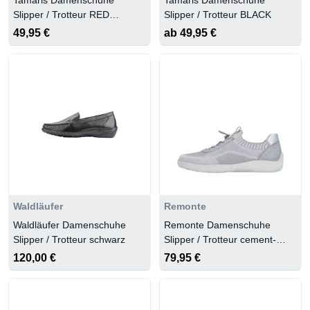
Slipper / Trotteur RED
Slipper / Trotteur BLACK
PATENT
49,95 €
ab 49,95 €
Waldläufer
Remonte
Waldläufer Damenschuhe
Remonte Damenschuhe
Slipper / Trotteur schwarz
Slipper / Trotteur cement-
weiss/weiss/silver
120,00 €
79,95 €