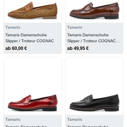
Tamaris
Tamaris
Tamaris Damenschuhe
Tamaris Damenschuhe
Slipper / Trotteur COGNAC
Slipper / Trotteur COGNAC
PATENT
ab 60,00 €
ab 49,95 €
Tamaris
Tamaris
Tamaris Damenschuhe
Tamaris Damenschuhe