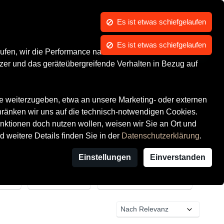
Kontrast
Mein Konto
Wunschliste
Warenkorb
s
Über uns
ufen, wir die Performance nachvollziehen und Ihnen in
zer und das geräteübergreifende Verhalten in Bezug auf
te weiterzugeben, etwa an unsere Marketing- oder externen
hränken wir uns auf die technisch-notwendigen Cookies.
ktionen doch nutzen wollen, weisen wir Sie an Ort und
d weitere Details finden Sie in der
Datenschutzerklärung
.
Einstellungen
Einverstanden
Anbieter
Anbieterstandort