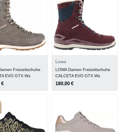
Lowa
amen Freizeitschuhe
LOWA Damen Freizeitschuhe
TA EVO GTX Ws
CALCETA EVO GTX Ws
 €
180,00 €