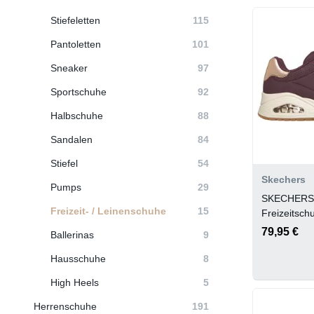
Stiefeletten
115
Pantoletten
101
Sneaker
97
Sportschuhe
92
Halbschuhe
88
Sandalen
84
Stiefel
54
Skechers
Pumps
29
SKECHERS
Freizeit- / Leinenschuhe
15
Freizeitsc
79,95 €
Ballerinas
9
Hausschuhe
8
High Heels
5
Herrenschuhe
191