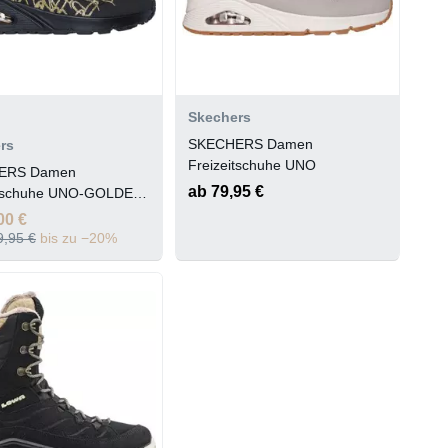
Skechers
SKECHERS Damen
rs
Freizeitschuhe UNO
ERS Damen
ab 79,95 €
itschuhe UNO-GOLDEN
00 €
9,95 €
bis zu −20%